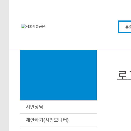
본문바로가기
통
로
시민상담
제안하기(시민모니터)