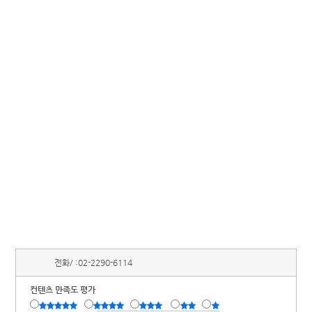
전화/ :
02-2290-6114
컨텐츠 만족도 평가