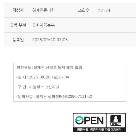
작성자
청계천관리처
조회수
73174
등록 부서
문화체육본부
등록일
2025/09/20 07:05
[안전특보] 청계천 산책로 통제 해제 알림
- 일 시 : 2025. 09. 20. (토) 07:04
- 구 간 : 시점부 ~ 고산자교
- 문의사항 : 청계천 상황센터(☏2290-7111~2)