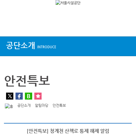
상단메뉴
공단소개
INTRODUCE
안전특보
공단소개
알림마당
안전특보
[안전특보] 청계천 산책로 통제 해제 알림