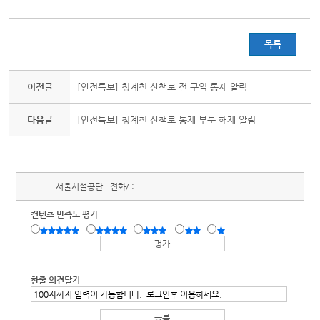
목록
이전글
[안전특보] 청계천 산책로 전 구역 통제 알림
다음글
[안전특보] 청계천 산책로 통제 부분 해제 알림
서울시설공단
전화/ :
컨텐츠 만족도 평가
한줄 의견달기