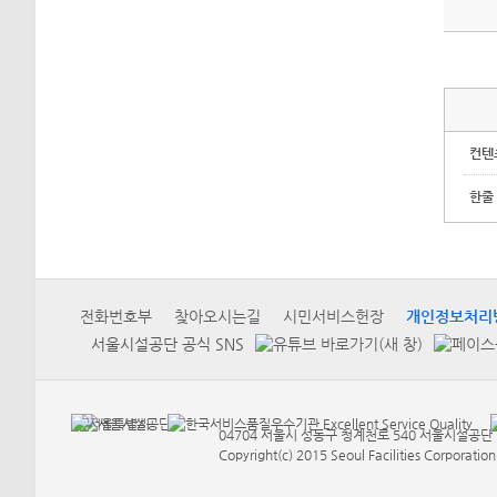
컨텐
한줄
전화번호부
찾아오시는길
시민서비스헌장
개인정보처리
서울시설공단 공식 SNS
04704 서울시 성동구 청계천로 540 서울시설공단 Tel
Copyright(c) 2015 Seoul Facilities Corporation