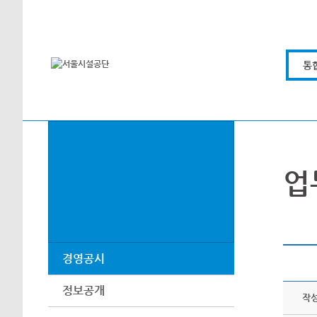
본문바로가기
통
업
경영공시
정보공개
작