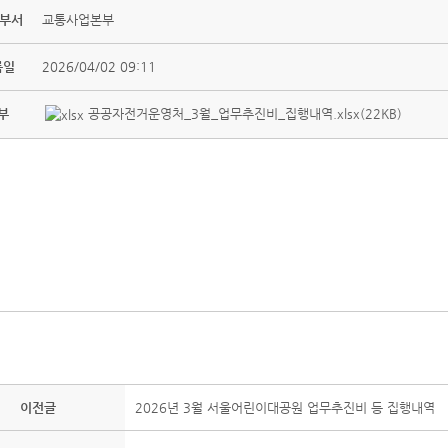
 부서
교통사업본부
록일
2026/04/02 09:11
부
공공자전거운영처_3월_업무추진비_집행내역.xlsx(22KB)
이전글
2026년 3월 서울어린이대공원 업무추진비 등 집행내역