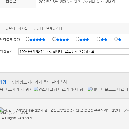
다음글
2026년 3월 인재문화원 업무추진비 등 집행내역
담당부서 :
감사실
담당팀 :
부패방지팀
츠 만족도 평가
 의견달기
방침
영상정보처리기기 운영·관리방침
:02)2290-6114
. All Rights Reserved