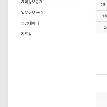
계약정보공개
등록
업무정보 공개
등
공공데이터
첨
자료실