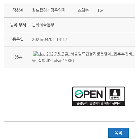
작성자
월드컵경기장운영처
조회수
154
등록 부서
문화체육본부
등록일
2026/04/01 14:17
2026년_3월_서울월드컵경기장운영처_업무추진비_
첨부
등_집행내역.xlsx(15KB)
목록