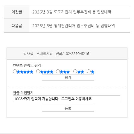
이전글
2026년 3월 도로기전처 업무추진비 등 집행내역
다음글
2026년 3월 청계천관리처 업무추진비 등 집행내역
감사실
부패방지팀
전화/ :
02-2290-6216
컨텐츠 만족도 평가
한줄 의견달기