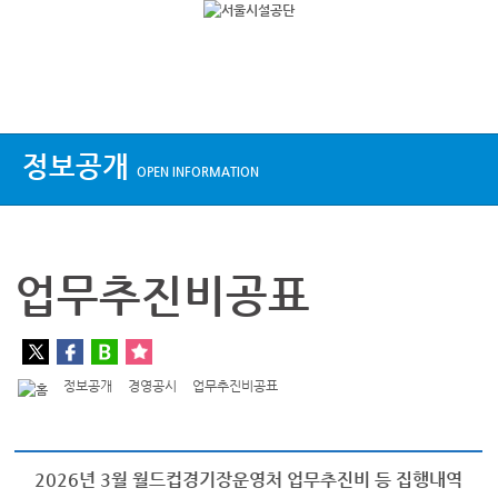
상단메뉴
정보공개
OPEN INFORMATION
업무추진비공표
정보공개
경영공시
업무추진비공표
2026년 3월 월드컵경기장운영처 업무추진비 등 집행내역