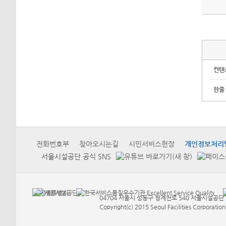
컨텐
한줄
전화번호부
찾아오시는길
시민서비스헌장
개인정보처리
서울시설공단 공식 SNS
04704 서울시 성동구 청계천로 540 서울시설공단 Tel
Copyright(c) 2015 Seoul Facilities Corporation