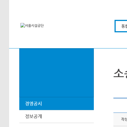
본문바로가기
통
소
경영공시
정보공개
작