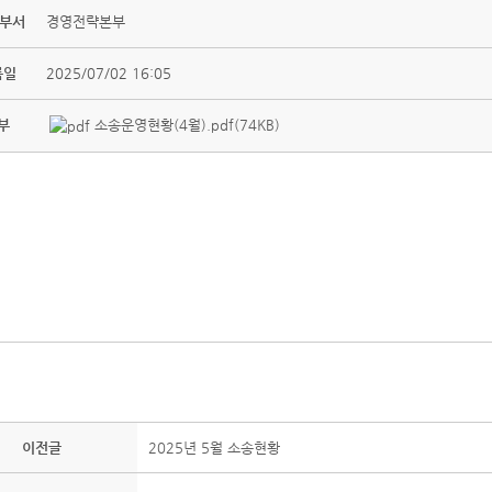
 부서
경영전략본부
록일
2025/07/02 16:05
부
소송운영현황(4월).pdf(74KB)
이전글
2025년 5월 소송현황