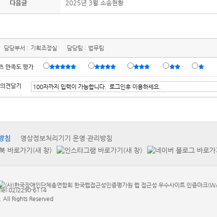
다음글
2025년 3월 소송현황
담당부서 :
기획조정실
담당팀 :
법무팀
츠 만족도 평가
 의견달기
방침
영상정보처리기기 운영·관리방침
:02)2290-6114
. All Rights Reserved