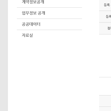
계약정보공개
등록
업무정보 공개
등
공공데이터
첨
자료실