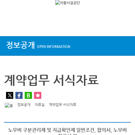
상단메뉴
정보공개
OPEN INFORMATION
계약업무 서식자료
정보공개
자료실
계약업무 서식자료
노무비 구분관리제 및 지급확인제 일반조건, 합의서, 노무비