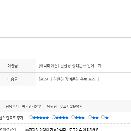
이전글
[애니메이션] 친환경 장례문화 알아보기
다음글
[포스터] 친환경 장례문화 홍보 포스터
담당부서 :
복지경제본부
담당팀 :
추모시설운영처
텐츠 만족도 평가
줄 의견달기