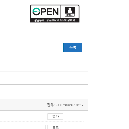
목록
전화/ :
031-960-0236~7