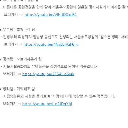
- 아름다운 공원전경을 함께 담아 서울추모공원의 친환경 장사시설의 이미지를 잘 
보러가기 ⇒
https://youtu.be/VIhfJDXxeF4
★ 우수팀 : 별빛나리 팀
- 입장부터 퇴장까지 일방향 동선으로 진행되는 서울추모공원의 '원스톱 장례' 서비
보러가기 ⇒
https://youtu.be/4NaEbHGF6_g
★ 장려팀 : 오늘의사춘기 팀
- 서울시립승화원의 유택동산을 감성적으로 담아낸 작품입니다.
보러가기 ⇒
https://youtu.be/2F5AI_o6rek
★ 장려팀 : 기억해조 팀
- 시립승화원의 시설을 둘러보며 '사망'에 대해 성찰할 수 있는 작품입니다.
보러가기 ⇒
https://youtu.be/l_o2JDqYfjI