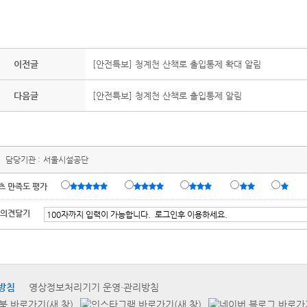
이전글
[안전특보] 청계천 산책로 출입통제 확대 알림
다음글
[안전특보] 청계천 산책로 출입통제 알림
담당기관 :
서울시설공단
츠 만족도 평가
 의견달기
방침
영상정보처리기기 운영·관리방침