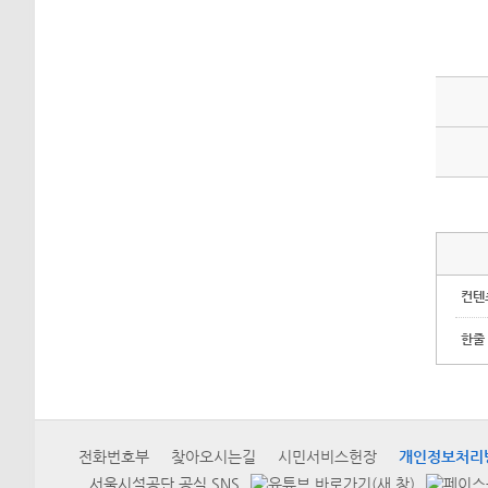
컨텐
한줄
전화번호부
찾아오시는길
시민서비스헌장
개인정보처리
서울시설공단 공식 SNS