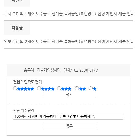
수서IC교 외 1개소 보수공사 신기술,특허공법(교면방수) 선정 제안서 제출 안내
다음글
염창IC교 외 2개소 보수공사 신기술,특허공법(교면방수) 선정 제안서 제출 안내
총무처
기술계약심사팀
전화/ :
02-2290-6177
컨텐츠 만족도 평가
한줄 의견달기