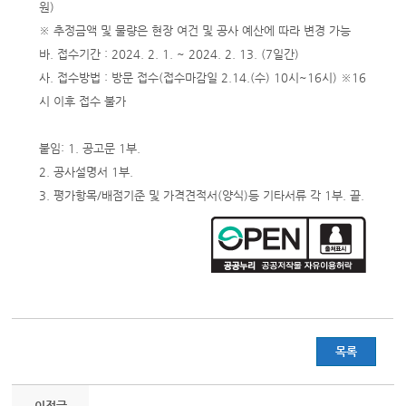
원)
※ 추정금액 및 물량은 현장 여건 및 공사 예산에 따라 변경 가능
바. 접수기간 : 2024. 2. 1. ~ 2024. 2. 13. (7일간)
사. 접수방법 : 방문 접수(접수마감일 2.14.(수) 10시~16시) ※16
시 이후 접수 불가
붙임: 1. 공고문 1부.
2. 공사설명서 1부.
3. 평가항목/배점기준 및 가격견적서(양식)등 기타서류 각 1부. 끝.
목록
이전글