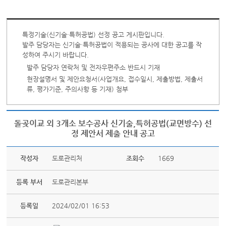
특정기술(신기술·특허공법) 선정 공고 게시판입니다.
발주 담당자는 신기술·특허공법이 적용되는 공사에 대한 공고를 작
성하여 주시기 바랍니다.
발주 담당자 연락처 및 전자우편주소 반드시 기재
현장설명서 및 제안요청서(사업개요, 접수일시, 제출방법, 제출서
류, 평가기준, 주의사항 등 기재) 첨부
돌곶이교 외 3개소 보수공사 신기술,특허공법(교면방수) 선
정 제안서 제출 안내 공고
작성자
도로관리처
조회수
1669
등록 부서
도로관리본부
등록일
2024/02/01 16:53