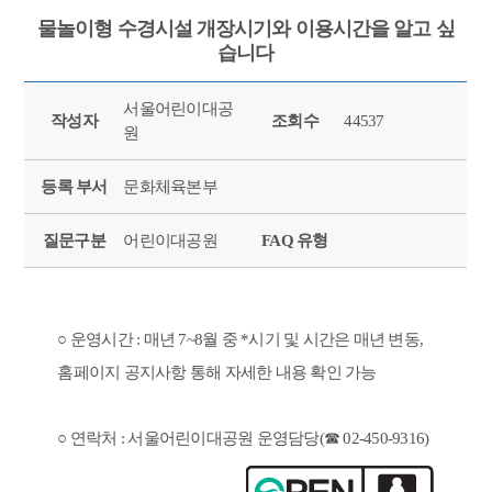
물놀이형 수경시설 개장시기와 이용시간을 알고 싶
습니다
서울어린이대공
작성자
조회수
44537
원
등록 부서
문화체육본부
질문구분
어린이대공원
FAQ 유형
○ 운영시간 : 매년 7~8월 중 *시기 및 시간은 매년 변동,
홈페이지 공지사항 통해 자세한 내용 확인 가능
○ 연락처 : 서울어린이대공원 운영담당(☎ 02-450-9316)