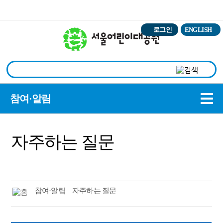
본문바로가기
로그인
ENGLISH
상
참여·알림
자주하는 질문
참여·알림
자주하는 질문