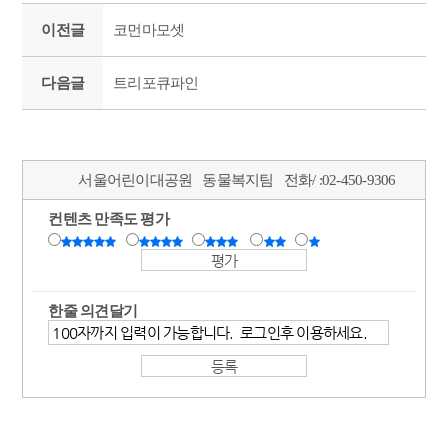
이전글
코먼마모셋
다음글
트리포큐파인
서울어린이대공원
동물복지팀
전화/ :
02-450-9306
컨텐츠 만족도 평가
한줄 의견달기