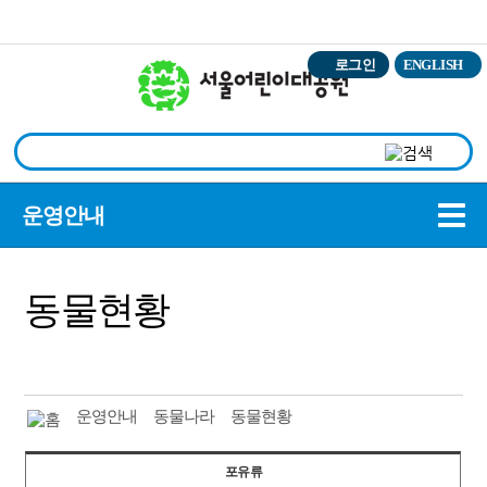
본문바로가기
로그인
ENGLISH
상
운영안내
동물현황
운영안내
동물나라
동물현황
포유류