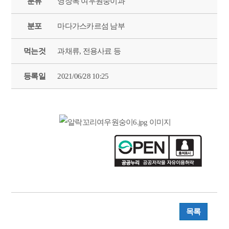
분류
영장목 여우원숭이과
분포
마다가스카르섬 남부
먹는것
과채류, 전용사료 등
등록일
2021/06/28 10:25
목록