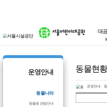
본문바로가기
로그인
ENGLISH
대
동물현
운영안내
운영안내
동물나라
동물원 관람안내