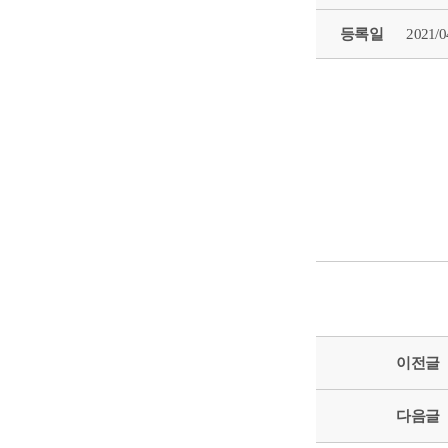
등록일
2021/0
이전글
다음글