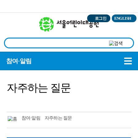
본문바로가기
로그인
ENGLISH
상
참여·알림
자주하는 질문
참여·알림
자주하는 질문