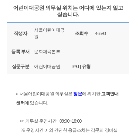
어린이대공원 의무실 위치는 어디에 있는지 알고
싶습니다.
서울어린이대공
작성자
조회수
46593
원
등록 부서
문화체육본부
질문구분
어린이대공원
FAQ 유형
○ 서울어린이대공원 의무실은
에 위치한
정문
고객안내
에 있습니다.
센터
☞ 의무실 운영시간 : 09:00~18:00
※ 운영시간 이외 간단한 응급조치는 각문의 경비실