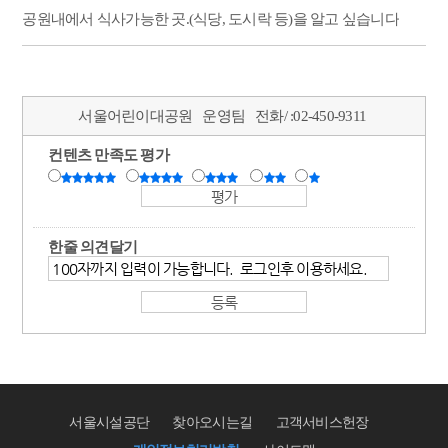
공원내에서 식사가능한 곳.(식당, 도시락 등)을 알고 싶습니다
서울어린이대공원
운영팀
전화/ :
02-450-9311
컨텐츠 만족도 평가
한줄 의견달기
서울시설공단
찾아오시는길
고객서비스헌장