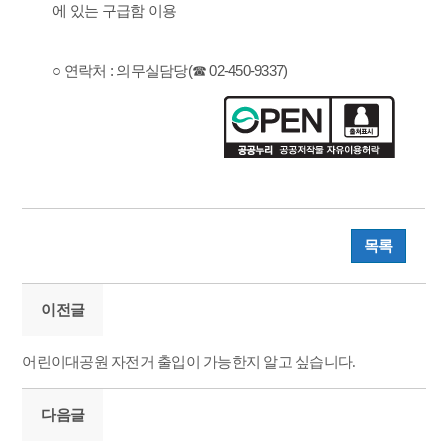
에 있는 구급함 이용
○ 연락처 : 의무실담당(☎ 02-450-9337)
목록
이전글
어린이대공원 자전거 출입이 가능한지 알고 싶습니다.
다음글