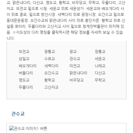
모전교
광통교
광교
장통교
삼일교
수표교
관수교
세운교
배오개다리
새벽다리
마전교
나래교
버들다리
오간수교
맑은내다리
다산교
영도교
황학교
비우당교
무학교
두물다리
고산자교
관수교