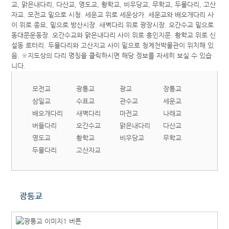
모전교
광통교
광교
장통교
삼일교
수표교
관수교
세운교
배오개다리
새벽다리
마전교
나래교
버들다리
오간수교
맑은내다리
다산교
영도교
황학교
비우당교
무학교
두물다리
고산자교
광통교