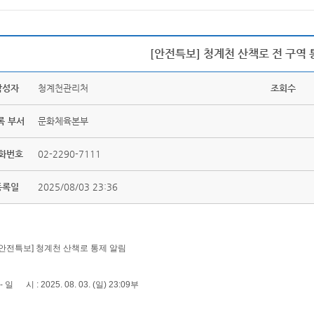
[안전특보] 청계천 산책로 전 구역 
작성자
청계천관리처
조회수
록 부서
문화체육본부
화번호
02-2290-7111
등록일
2025/08/03 23:36
[안전특보] 청계천 산책로 통제 알림
- 일 시 : 2025. 08. 03. (일) 23:09부