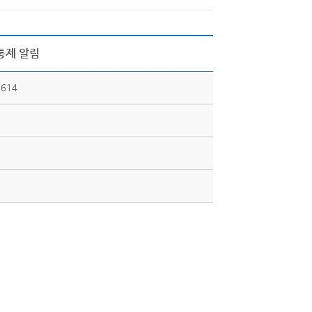
통제 알림
614