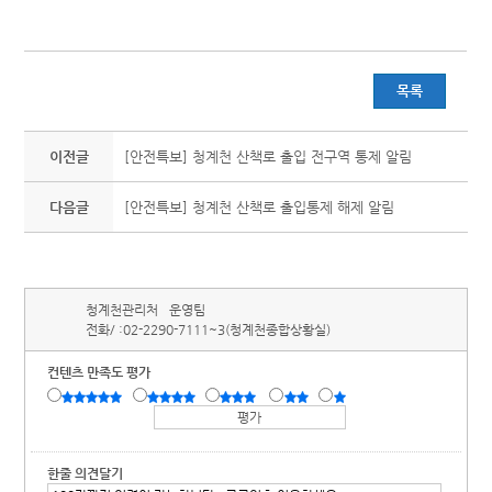
목록
이전글
[안전특보] 청계천 산책로 출입 전구역 통제 알림
다음글
[안전특보] 청계천 산책로 출입통제 해제 알림
청계천관리처
운영팀
전화/ :
02-2290-7111~3(청계천종합상황실)
컨텐츠 만족도 평가
한줄 의견달기