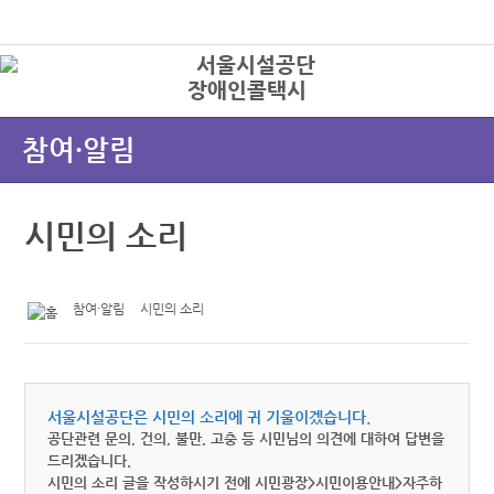
본문바로가기
로그인
장애인콜택시
상
참여·알림
시민의 소리
참여·알림
시민의 소리
서울시설공단은 시민의 소리에 귀 기울이겠습니다.
공단관련 문의, 건의, 불만, 고충 등 시민님의 의견에 대하여 답변을
드리겠습니다.
시민의 소리 글을 작성하시기 전에 시민광장>시민이용안내>자주하