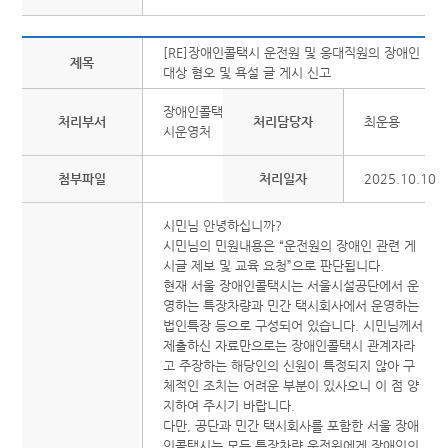
[RE]장애인콜택시 운전원 및 응대직원의 장애인
제목
대상 혐오 및 욕설 글 게시 신고
장애인콜택
처리부서
처리담당자
최운용
시운영처
첨부파일
처리일자
2025.10.10
시민님 안녕하십니까?
시민님의 민원내용은 “운전원의 장애인 관련 게
시글 제보 및 교육 요청”으로 판단됩니다.
현재 서울 장애인콜택시는 서울시설공단에서 운
영하는 특장차량과 민간 택시회사에서 운영하는
법인특장 등으로 구성되어 있습니다. 시민님께서
제출하신 자료만으로는 장애인콜택시 관계자라
고 주장하는 해당인의 신원이 특정되지 않아 구
체적인 조치는 어려운 부분이 있사오니 이 점 양
지하여 주시기 바랍니다.
다만, 공단과 민간 택시회사를 포함한 서울 장애
인콜택시는 모든 특장차량 운전원에게 장애인의