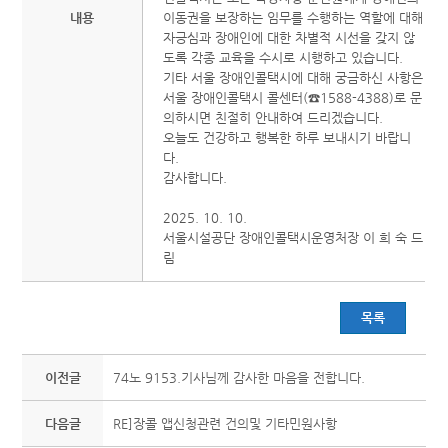
내용
이동권을 보장하는 임무를 수행하는 역할에 대해
자긍심과 장애인에 대한 차별적 시선을 갖지 않
도록 각종 교육을 수시로 시행하고 있습니다.
기타 서울 장애인콜택시에 대해 궁금하신 사항은
서울 장애인콜택시 콜센터(☎1588-4388)로 문
의하시면 친절히 안내하여 드리겠습니다.
오늘도 건강하고 행복한 하루 보내시기 바랍니
다.
감사합니다.
2025. 10. 10.
서울시설공단 장애인콜택시운영처장 이 희 숙 드
림
목록
이전글
74노 9153.기사님께 감사한 마음을 전합니다.
다음글
RE]장콜 앱신청관련 건의및 기타민원사항