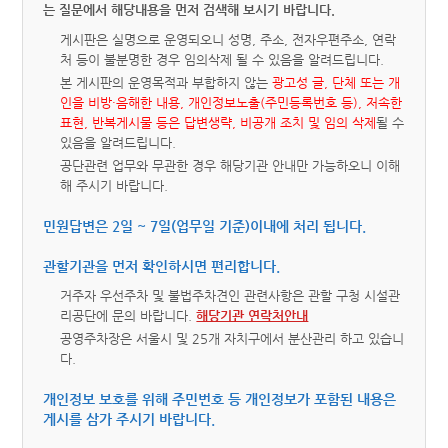
는 질문에서 해당내용을 먼저 검색해 보시기 바랍니다.
게시판은 실명으로 운영되오니 성명, 주소, 전자우편주소, 연락
처 등이 불분명한 경우 임의삭제 될 수 있음을 알려드립니다.
본 게시판의 운영목적과 부합하지 않는
광고성 글, 단체 또는 개
인을 비방·음해한 내용, 개인정보노출(주민등록번호 등), 저속한
표현, 반복게시물 등은 답변생략, 비공개 조치 및 임의 삭제
될 수
있음을 알려드립니다.
공단관련 업무와 무관한 경우 해당기관 안내만 가능하오니 이해
해 주시기 바랍니다.
민원답변은 2일 ~ 7일(업무일 기준)이내에 처리 됩니다.
관할기관을 먼저 확인하시면 편리합니다.
거주자 우선주차 및 불법주차견인 관련사항은 관할 구청 시설관
리공단에 문의 바랍니다.
해당기관 연락처안내
공영주차장은 서울시 및 25개 자치구에서 분산관리 하고 있습니
다.
개인정보 보호를 위해 주민번호 등 개인정보가 포함된 내용은
게시를 삼가 주시기 바랍니다.