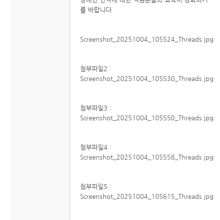
를 바랍니다
Screenshot_20251004_105524_Threads.jpg
첨부파일2 :
Screenshot_20251004_105530_Threads.jpg
첨부파일3 :
Screenshot_20251004_105550_Threads.jpg
첨부파일4 :
Screenshot_20251004_105558_Threads.jpg
첨부파일5 :
Screenshot_20251004_105615_Threads.jpg