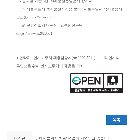
- 공고일 기준 3년 이내 운전정밀검사 합격자
※ 서울특별시 택시운전자격증 문의 : 서울특별시 택시운송사
업조합(
https://stj.or.kr
)
※ 운전정밀검사 문의 : 교통안전공단
(
https://www.ts2020.kr
)
○ 연락처 : 인사노무처 채용담당자(☎ 2290-7241) ※ 인사의
투명성을 위해 인사노무처에 채용을 의뢰
목록
이전글
장애인콜택시 차량 연결이 지연되고 있습니다.