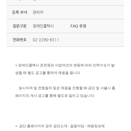
등록 부서
관리자
질문구분
장애인콜택시
FAQ 유형
전화번호
02-2290-6511
○ 장애인콜택시 운전원은 사업여건의 변동에 따라 인력수요가 발
생할 때 별도 공고를 통하여 채용을 합니다.
응시자격 및 전형절차 등은 채용을 진행할 때 공단 및 서울시 홈
페이지의 게시 공고를 통해 별도로 알리고 있습니다.
○ 공단 홈페이지의 경우 공단소개 - 알림마당 - 채용정보에