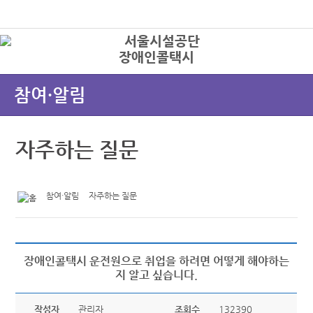
본문바로가기
로그인
장애인콜택시
상
참여·알림
자주하는 질문
참여·알림
자주하는 질문
장애인콜택시 운전원으로 취업을 하려면 어떻게 해야하는
지 알고 싶습니다.
작성자
관리자
조회수
132390