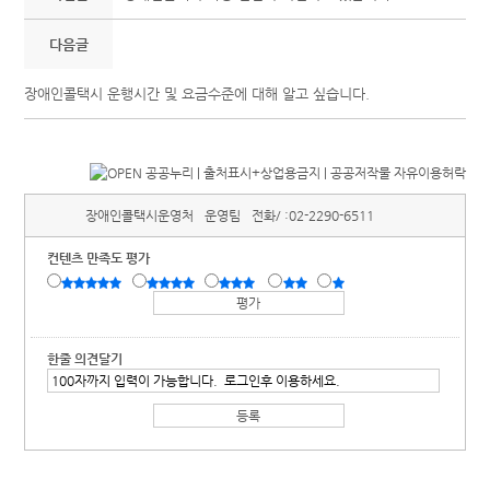
다음글
장애인콜택시 운행시간 및 요금수준에 대해 알고 싶습니다.
장애인콜택시운영처
운영팀
전화/ :
02-2290-6511
컨텐츠 만족도 평가
한줄 의견달기