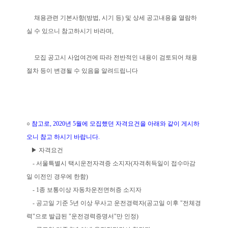
채용관련 기본사항(방법, 시기 등) 및 상세 공고내용을 열람하
실 수 있으니 참고하시기 바라며,
모집 공고시 사업여건에 따라 전반적인 내용이 검토되어 채용
절차 등이 변경될 수 있음을 알려드립니다
○
참고로, 2020년 5월에 모집했던 자격요건을 아래와 같이 게시하
오니 참고 하시기 바랍니다.
▶ 자격요건
- 서울특별시 택시운전자격증 소지자(자격취득일이 접수마감
일 이전인 경우에 한함)
- 1종 보통이상 자동차운전면허증 소지자
- 공고일 기준 5년 이상 무사고 운전경력자(공고일 이후 "전체경
력"으로 발급된 "운전경력증명서"만 인정)